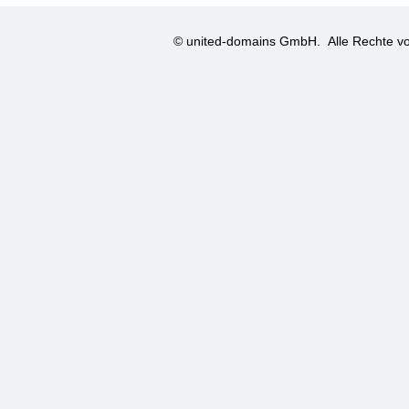
© united-domains GmbH.
Alle Rechte vo