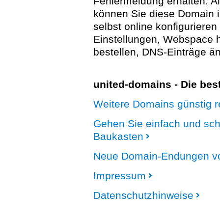
Fehlermeldung erhalten. A
können Sie diese Domain 
selbst online konfigurieren
Einstellungen, Webspace
bestellen, DNS-Einträge än
united-domains - Die be
Weitere Domains günstig re
Gehen Sie einfach und sc
Baukasten
Neue Domain-Endungen vo
Impressum
Datenschutzhinweise